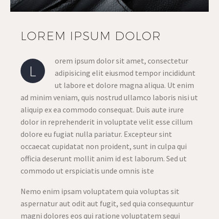
LOREM IPSUM DOLOR
orem ipsum dolor sit amet, consectetur
L
adipisicing elit eiusmod tempor incididunt
ut labore et dolore magna aliqua. Ut enim
ad minim veniam, quis nostrud ullamco laboris nisi ut
aliquip ex ea commodo consequat. Duis aute irure
dolor in reprehenderit in voluptate velit esse cillum
dolore eu fugiat nulla pariatur. Excepteur sint
occaecat cupidatat non proident, sunt in culpa qui
officia deserunt mollit anim id est laborum. Sed ut
commodo ut erspiciatis unde omnis iste
Nemo enim ipsam voluptatem quia voluptas sit
aspernatur aut odit aut fugit, sed quia consequuntur
magni dolores eos qui ratione voluptatem sequi