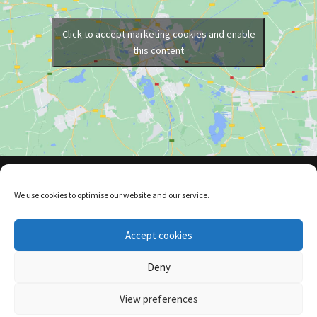
Click to accept marketing cookies and enable
this content
We use cookies to optimise our website and our service.
Accept cookies
Terms and Conditions
Privacy Policy
Returns Policy
Cookie Policy (EU)
Deny
View preferences
2020 © V-Styles. Website by
Spaceship.ie