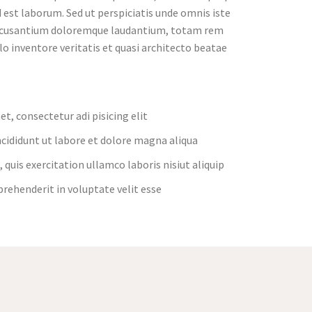
d est laborum. Sed ut perspiciatis unde omnis iste
accusantium doloremque laudantium, totam rem
lo inventore veritatis et quasi architecto beatae
t, consectetur adi pisicing elit
cididunt ut labore et dolore magna aliqua
quis exercitation ullamco laboris nisiut aliquip
eprehenderit in voluptate velit esse