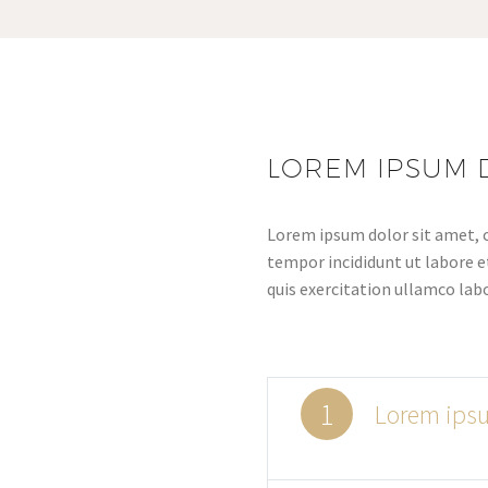
LOREM IPSUM 
Lorem ipsum dolor sit amet, c
tempor incididunt ut labore 
quis exercitation ullamco lab
1
Lorem ipsu