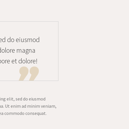
sed do eiusmod
 dolore magna
bore et dolore!
ing elit, sed do eiusmod
ua. Ut enim ad minim veniam,
ex ea commodo consequat.