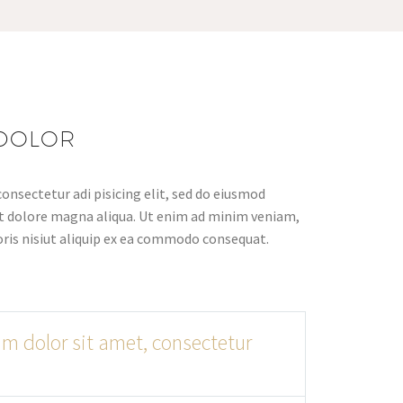
DOLOR
onsectetur adi pisicing elit, sed do eiusmod
et dolore magna aliqua. Ut enim ad minim veniam,
oris nisiut aliquip ex ea commodo consequat.
m dolor sit amet, consectetur