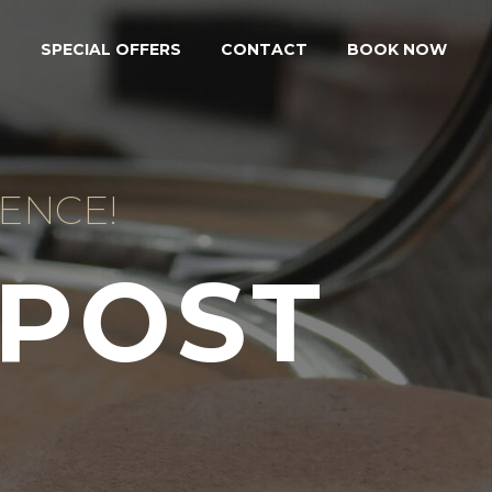
S
SPECIAL OFFERS
CONTACT
BOOK NOW
ENCE!
 POST