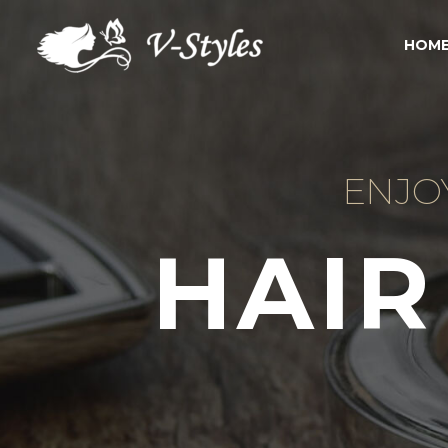
HOME
ENJO
HAIR