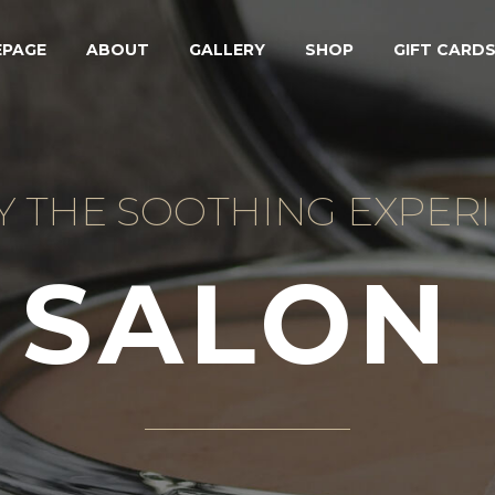
PAGE
ABOUT
GALLERY
SHOP
GIFT CARD
Y THE SOOTHING EXPERI
 SALON